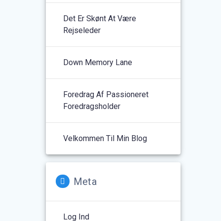
Det Er Skønt At Være
Rejseleder
Down Memory Lane
Foredrag Af Passioneret
Foredragsholder
Velkommen Til Min Blog
Meta
Log Ind