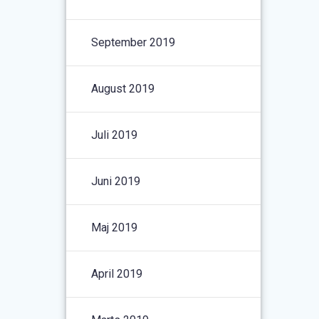
September 2019
August 2019
Juli 2019
Juni 2019
Maj 2019
April 2019