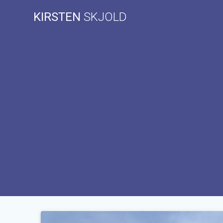
Skip
KIRSTEN
SKJOLD
to
content