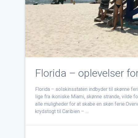
Florida – oplevelser for
Florida – solskinsstaten indbyder til skønne feri
lige fra ikoniske Miami, skønne strande, vilde f
alle muligheder for at skabe en skøn ferie.Ove
krydstogt til Caribien – …