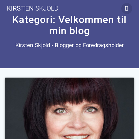
Skip
KIRSTEN
SKJOLD
to
content
Kategori:
Velkommen til
min blog
Kirsten Skjold - Blogger og Foredragsholder