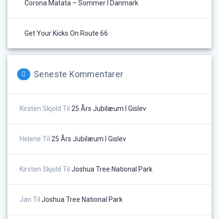
Corona Matata – Sommer I Danmark
Get Your Kicks On Route 66
Seneste Kommentarer
Kirsten Skjold
Til
25 Års Jubilæum I Gislev
Helene
Til
25 Års Jubilæum I Gislev
Kirsten Skjold
Til
Joshua Tree National Park
Jan
Til
Joshua Tree National Park