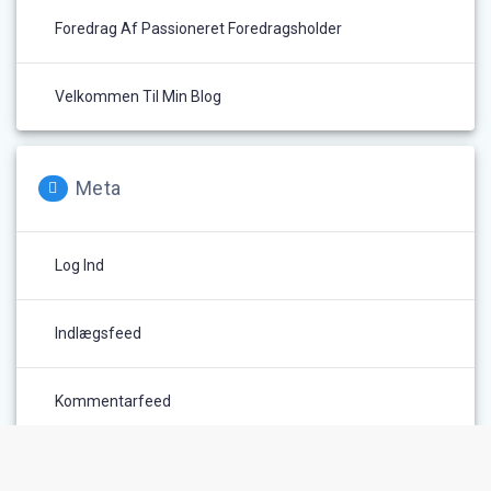
Foredrag Af Passioneret Foredragsholder
Velkommen Til Min Blog
Meta
Log Ind
Indlægsfeed
Kommentarfeed
WordPress.org