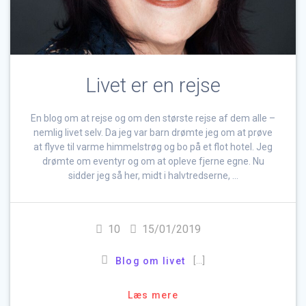
Livet er en rejse
En blog om at rejse og om den største rejse af dem alle –
nemlig livet selv. Da jeg var barn drømte jeg om at prøve
at flyve til varme himmelstrøg og bo på et flot hotel. Jeg
drømte om eventyr og om at opleve fjerne egne. Nu
sidder jeg så her, midt i halvtredserne, …
10
15/01/2019
[…]
Blog om livet
Læs mere