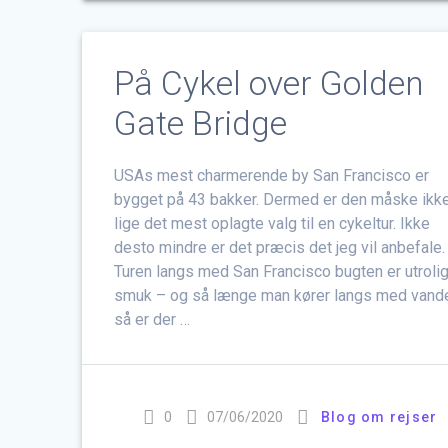
På Cykel over Golden
Gate Bridge
USAs mest charmerende by San Francisco er
bygget på 43 bakker. Dermed er den måske ikk
lige det mest oplagte valg til en cykeltur. Ikke
desto mindre er det præcis det jeg vil anbefale.
Turen langs med San Francisco bugten er utroli
smuk – og så længe man kører langs med vande
så er der …
0
07/06/2020
Blog om rejser