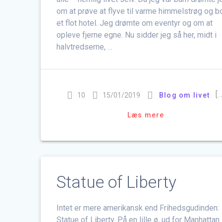
om at prøve at flyve til varme himmelstrøg og b
et flot hotel. Jeg drømte om eventyr og om at
opleve fjerne egne. Nu sidder jeg så her, midt i
halvtredserne, …
[…
10
15/01/2019
Blog om livet
Læs mere
Statue of Liberty
Intet er mere amerikansk end Frihedsgudinden:
Statue of Liberty. På en lille ø, ud for Manhattan