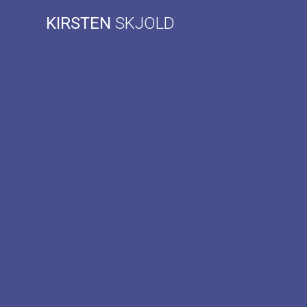
Skip
KIRSTEN
SKJOLD
to
content