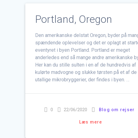
Portland, Oregon
Den amerikanske delstat Oregon, byder på man
spændende oplevelser og det er oplagt at start
eventyret i byen Portland. Portland er meget
anderledes end så mange andre amerikanske by
Her kan du stille sulten i en af de hundredvis af
kulørte madvogne og slukke tørsten på et af de
utallige mikrobryggerier, der findes i byen. …
0
22/06/2020
Blog om rejser
Læs mere