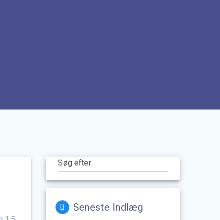
Søg efter:
Seneste Indlæg
p 1,5