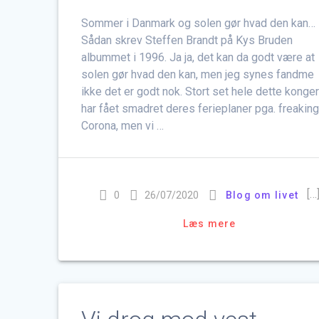
Sommer i Danmark og solen gør hvad den kan…
Sådan skrev Steffen Brandt på Kys Bruden
albummet i 1996. Ja ja, det kan da godt være at
solen gør hvad den kan, men jeg synes fandme
ikke det er godt nok. Stort set hele dette konge
har fået smadret deres ferieplaner pga. freakin
Corona, men vi …
[…
0
26/07/2020
Blog om livet
Læs mere