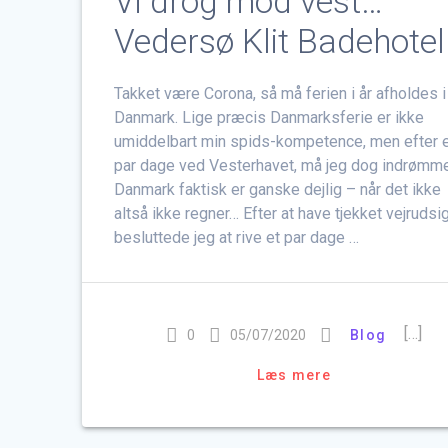
Vi drog mod vest…
Vedersø Klit Badehotel
Takket være Corona, så må ferien i år afholdes i
Danmark. Lige præcis Danmarksferie er ikke
umiddelbart min spids-kompetence, men efter 
par dage ved Vesterhavet, må jeg dog indrømme
Danmark faktisk er ganske dejlig – når det ikke
altså ikke regner… Efter at have tjekket vejrudsi
besluttede jeg at rive et par dage …
[…]
0
05/07/2020
Blog
Læs mere