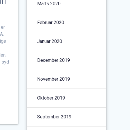
an
Marts 2020
Februar 2020
 er
A.
lige
Januar 2020
en,
December 2019
m syd
November 2019
Oktober 2019
September 2019