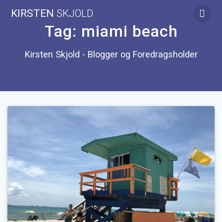
Skip
KIRSTEN
SKJOLD
to
content
Tag:
miami beach
Kirsten Skjold - Blogger og Foredragsholder