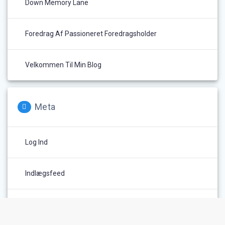
Down Memory Lane
Foredrag Af Passioneret Foredragsholder
Velkommen Til Min Blog
Meta
Log Ind
Indlægsfeed
Kommentarfeed