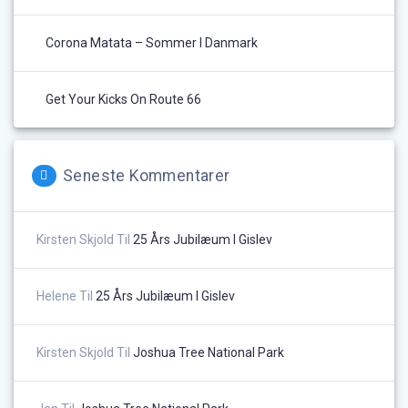
Corona Matata – Sommer I Danmark
Get Your Kicks On Route 66
Seneste Kommentarer
Kirsten Skjold
Til
25 Års Jubilæum I Gislev
Helene
Til
25 Års Jubilæum I Gislev
Kirsten Skjold
Til
Joshua Tree National Park